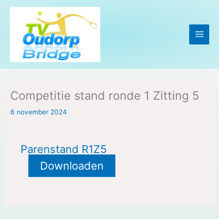
Ga
naar
de
inhoud
Competitie stand ronde 1 Zitting 5
6 november 2024
Parenstand R1Z5
Downloaden