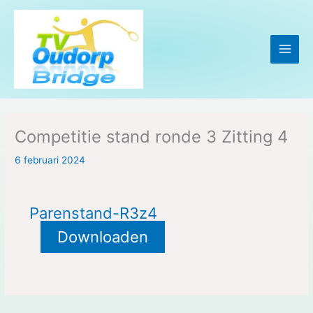
Ga
naar
de
inhoud
Competitie stand ronde 3 Zitting 4
6 februari 2024
Parenstand-R3z4
Downloaden