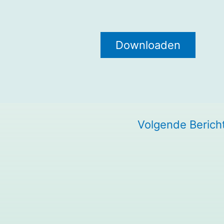
Downloaden
Volgende Berich