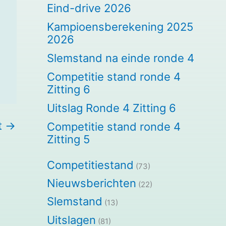
Eind-drive 2026
Kampioensberekening 2025
2026
Slemstand na einde ronde 4
Competitie stand ronde 4
Zitting 6
Uitslag Ronde 4 Zitting 6
t
→
Competitie stand ronde 4
Zitting 5
Competitiestand
(73)
Nieuwsberichten
(22)
Slemstand
(13)
Uitslagen
(81)