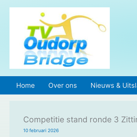
Ga
naar
de
inhoud
Home
Over ons
Nieuws & Uits
Competitie stand ronde 3 Zitti
10 februari 2026