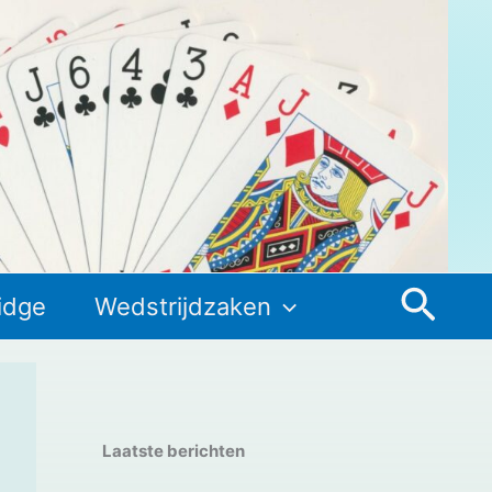
Zoek
idge
Wedstrijdzaken
Laatste berichten