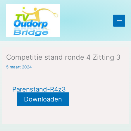
Ga
naar
de
inhoud
Competitie stand ronde 4 Zitting 3
5 maart 2024
Parenstand-R4z3
Downloaden