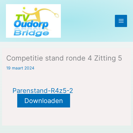
Ga
naar
de
inhoud
Competitie stand ronde 4 Zitting 5
19 maart 2024
Parenstand-R4z5-2
Downloaden