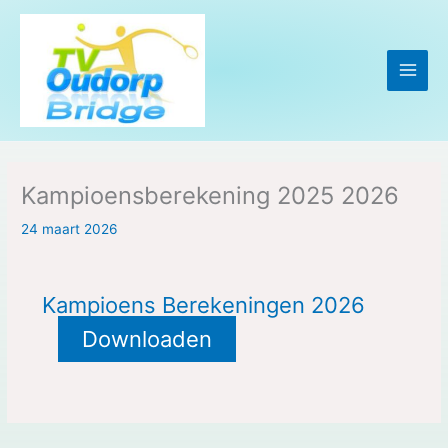
Ga
naar
de
inhoud
Kampioensberekening 2025 2026
24 maart 2026
Kampioens Berekeningen 2026
Downloaden