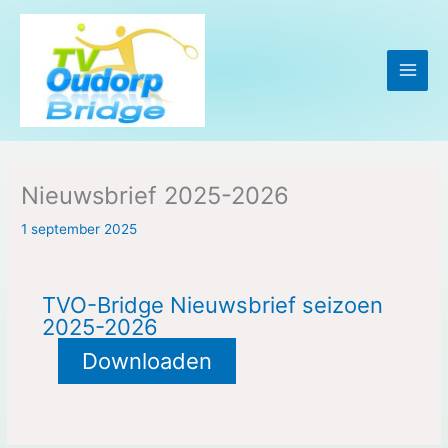
Ga
naar
de
inhoud
Nieuwsbrief 2025-2026
1 september 2025
TVO-Bridge Nieuwsbrief seizoen
2025-2026
Downloaden