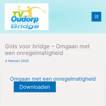
Ga
naar
de
inhoud
Gids voor bridge – Omgaan met
een onregelmatigheid
4 februari 2025
Omgaan met een onregelmatigheid
Downloaden