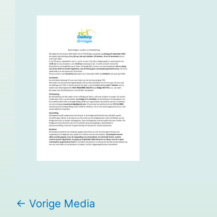
←
Vorige Media