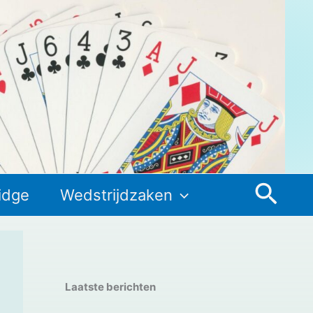
Zoek
idge
Wedstrijdzaken
Laatste berichten