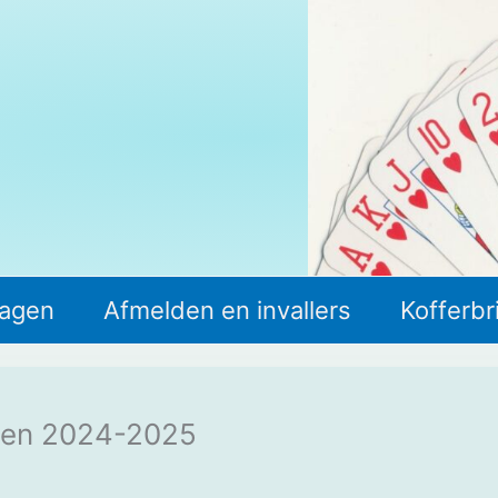
lagen
Afmelden en invallers
Kofferbr
oen 2024-2025