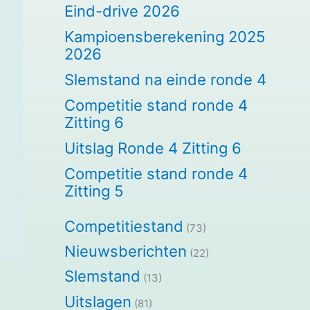
Eind-drive 2026
Kampioensberekening 2025
2026
Slemstand na einde ronde 4
Competitie stand ronde 4
Zitting 6
Uitslag Ronde 4 Zitting 6
Competitie stand ronde 4
Zitting 5
Competitiestand
(73)
Nieuwsberichten
(22)
Slemstand
(13)
Uitslagen
(81)