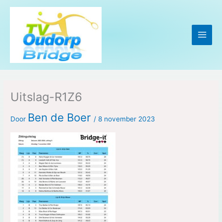
Ga
naar
de
inhoud
Uitslag-R1Z6
Ben de Boer
Door
/
8 november 2023