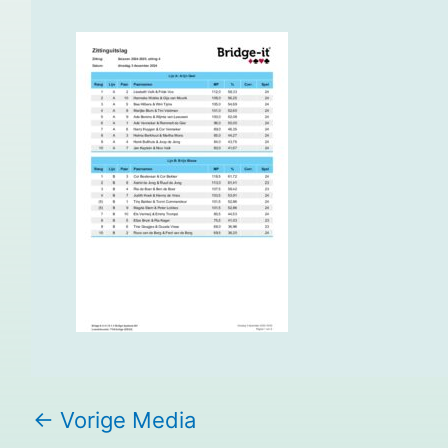
←
Vorige Media