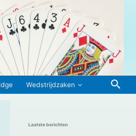
Zoek
idge
Wedstrijdzaken
Laatste berichten