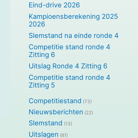
Eind-drive 2026
Kampioensberekening 2025
2026
Slemstand na einde ronde 4
Competitie stand ronde 4
Zitting 6
Uitslag Ronde 4 Zitting 6
Competitie stand ronde 4
Zitting 5
Competitiestand
(73)
Nieuwsberichten
(22)
Slemstand
(13)
Uitslagen
(81)