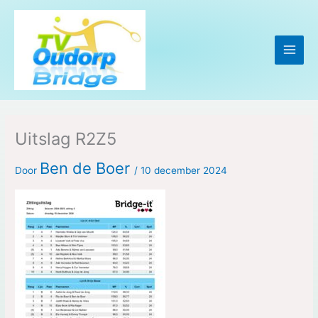
Ga
naar
de
inhoud
Uitslag R2Z5
Ben de Boer
Door
/
10 december 2024