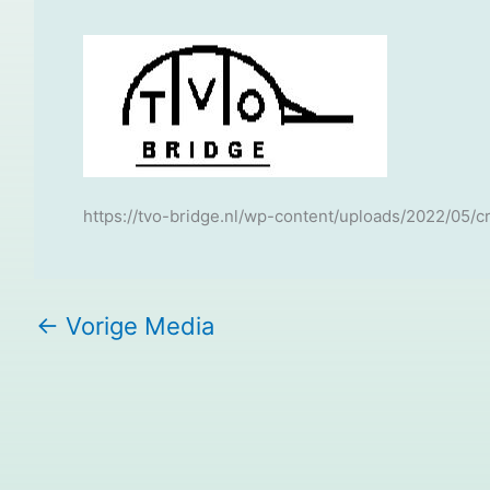
https://tvo-bridge.nl/wp-content/uploads/2022/05/
←
Vorige Media