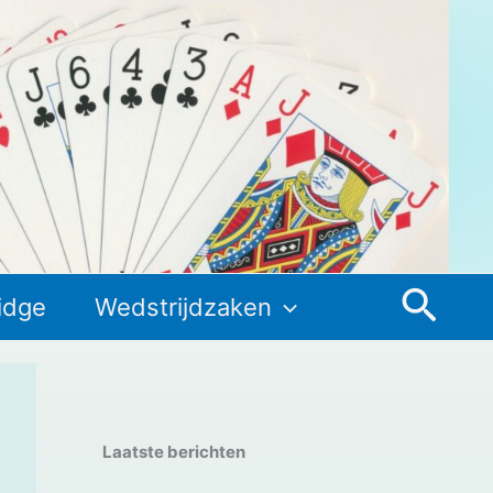
Zoek
idge
Wedstrijdzaken
Laatste berichten