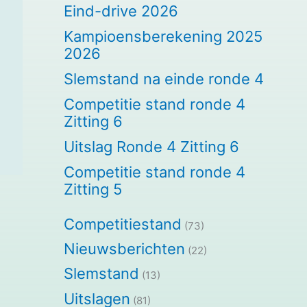
Eind-drive 2026
Kampioensberekening 2025
2026
Slemstand na einde ronde 4
Competitie stand ronde 4
Zitting 6
Uitslag Ronde 4 Zitting 6
Competitie stand ronde 4
Zitting 5
Competitiestand
(73)
Nieuwsberichten
(22)
Slemstand
(13)
Uitslagen
(81)