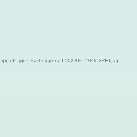
cropped-logo-TVO-bridge-edit-20220511164813-1-1.jpg