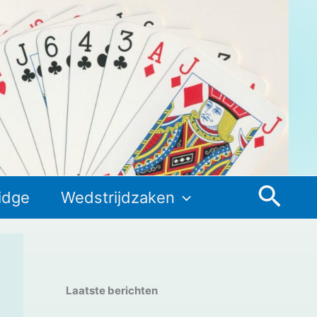
Zoek
idge
Wedstrijdzaken
Laatste berichten