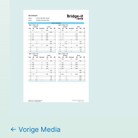
←
Vorige Media