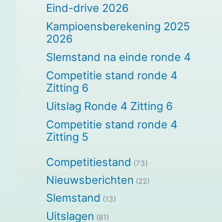
Eind-drive 2026
Kampioensberekening 2025
2026
Slemstand na einde ronde 4
Competitie stand ronde 4
Zitting 6
Uitslag Ronde 4 Zitting 6
Competitie stand ronde 4
Zitting 5
Competitiestand
(73)
Nieuwsberichten
(22)
Slemstand
(13)
Uitslagen
(81)