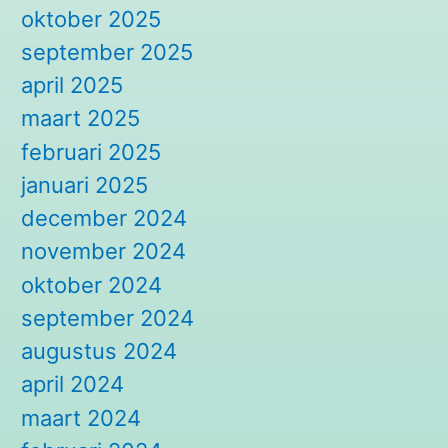
oktober 2025
september 2025
april 2025
maart 2025
februari 2025
januari 2025
december 2024
november 2024
oktober 2024
september 2024
augustus 2024
april 2024
maart 2024