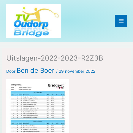
Ga
naar
de
inhoud
Uitslagen-2022-2023-R2Z3B
Ben de Boer
Door
/
29 november 2022